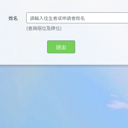
姓名
(查詢塔位及牌位)
送出